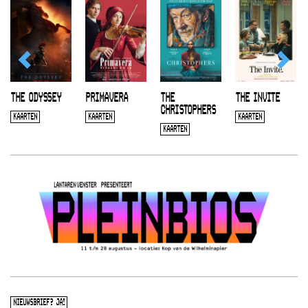
THE ODYSSEY
PRIMAVERA
THE
THE INVITE
CHRISTOPHERS
KAARTEN
KAARTEN
KAARTEN
KAARTEN
NIEUWSBRIEF? JA!