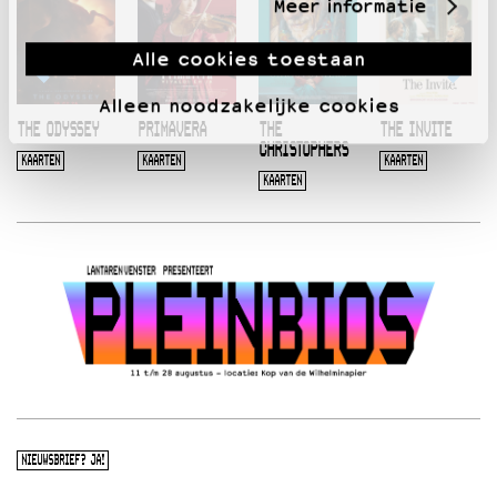
Meer informatie
Alle cookies toestaan
Alleen noodzakelijke cookies
THE ODYSSEY
PRIMAVERA
THE
THE INVITE
CHRISTOPHERS
KAARTEN
KAARTEN
KAARTEN
KAARTEN
NIEUWSBRIEF? JA!