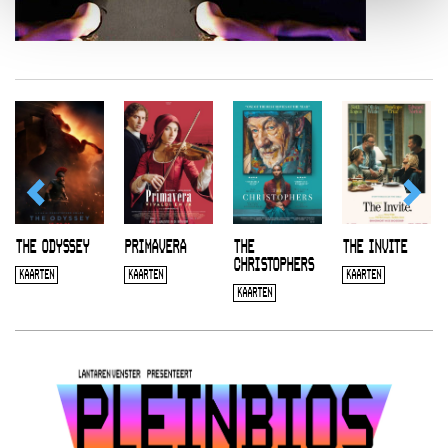
THE ODYSSEY
PRIMAVERA
THE
THE INVITE
CHRISTOPHERS
KAARTEN
KAARTEN
KAARTEN
KAARTEN