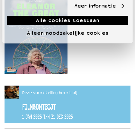
Meer informatie
Alle cookies toestaan
Alleen noodzakelijke cookies
Deze voorstelling hoort bij
FILM&ONTBIJT
1 JAN 2025 T/M 31 DEC 2025