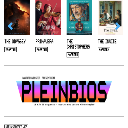
THE ODYSSEY
PRIMAVERA
THE
THE INVITE
CHRISTOPHERS
KAARTEN
KAARTEN
KAARTEN
KAARTEN
NIEUWSBRIEF? JA!