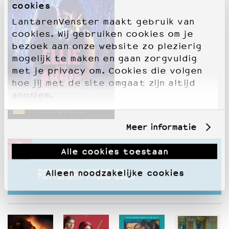
cookies
LantarenVenster maakt gebruik van
cookies. Wij gebruiken cookies om je
bezoek aan onze website zo plezierig
mogelijk te maken en gaan zorgvuldig
met je privacy om. Cookies die volgen
hoe jij met de site omgaat zijn altijd
anoniem.
Meer informatie
Alle cookies toestaan
Deze voorstelling hoort bij
Alleen noodzakelijke cookies
ROTTERDAM PRIDE 2020