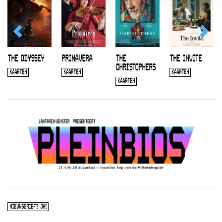
THE ODYSSEY
PRIMAVERA
THE
THE INVITE
CHRISTOPHERS
KAARTEN
KAARTEN
KAARTEN
KAARTEN
NIEUWSBRIEF? JA!