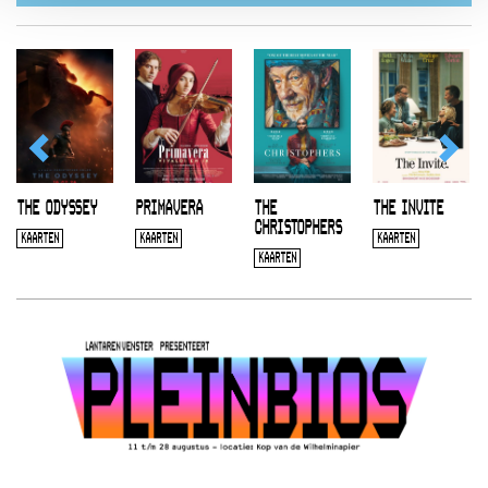
THE ODYSSEY
PRIMAVERA
THE
THE INVITE
CHRISTOPHERS
KAARTEN
KAARTEN
KAARTEN
KAARTEN