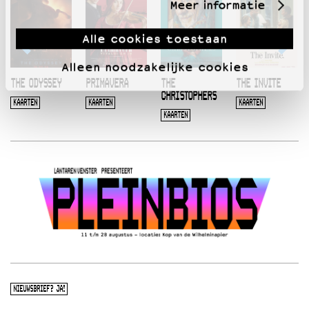
Meer informatie
Alle cookies toestaan
Alleen noodzakelijke cookies
THE ODYSSEY
PRIMAVERA
THE
THE INVITE
CHRISTOPHERS
KAARTEN
KAARTEN
KAARTEN
KAARTEN
NIEUWSBRIEF? JA!