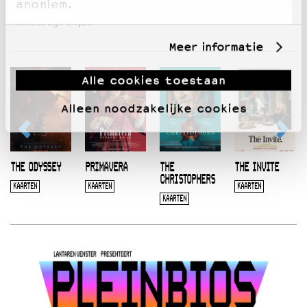
anoniem.
Tickets zijn €7,50
Meer informatie
Alle cookies toestaan
Alleen noodzakelijke cookies
THE ODYSSEY
PRIMAVERA
THE
THE INVITE
CHRISTOPHERS
KAARTEN
KAARTEN
KAARTEN
KAARTEN