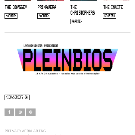
THE ODYSSEY
PRIMAVERA
THE
THE INVITE
CHRISTOPHERS
KAARTEN
KAARTEN
KAARTEN
KAARTEN
NIEUWSBRIEF? JA!
PRIVACYVERKLARING