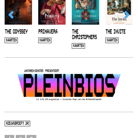
THE ODYSSEY
PRIMAVERA
THE
THE INVITE
CHRISTOPHERS
KAARTEN
KAARTEN
KAARTEN
KAARTEN
NIEUWSBRIEF? JA!