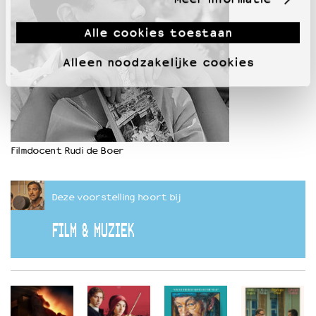
Alle cookies toestaan
Alleen noodzakelijke cookies
Filmdocent Rudi de Boer
Deze voorstelling hoort bij
FILM & MUZIEK