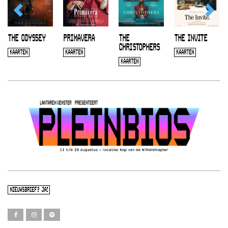
THE ODYSSEY
PRIMAVERA
THE
THE INVITE
CHRISTOPHERS
KAARTEN
KAARTEN
KAARTEN
KAARTEN
NIEUWSBRIEF? JA!