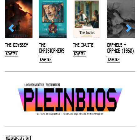
THE ODYSSEY
THE
THE INVITE
ORPHEUS –
CHRISTOPHERS
ORPHÉE (1950)
KAARTEN
KAARTEN
KAARTEN
KAARTEN
NIEUWSBRIEF? JA!