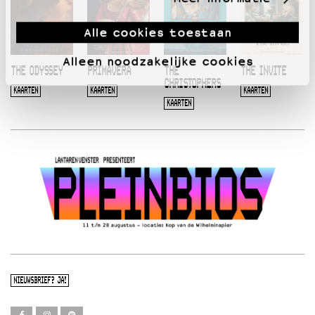
Alle cookies toestaan
Alleen noodzakelijke cookies
THE ODYSSEY
PRIMAVERA
THE
THE INVITE
CHRISTOPHERS
KAARTEN
KAARTEN
KAARTEN
KAARTEN
NIEUWSBRIEF? JA!