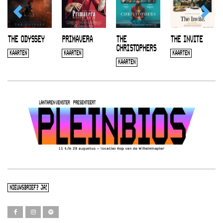
THE ODYSSEY
PRIMAVERA
THE
THE INVITE
CHRISTOPHERS
KAARTEN
KAARTEN
KAARTEN
KAARTEN
NIEUWSBRIEF? JA!