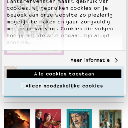
LantarenVenster maakt gebruik van
cookies. Wij gebruiken cookies om je
bezoek aan onze website zo plezierig
mogelijk te maken en gaan zorgvuldig
met je privacy om. Cookies die volgen
hoe jij met de site omgaat zijn altijd
anoniem.
Meer informatie
Deze voorstelling hoort bij
Alle cookies toestaan
Alleen noodzakelijke cookies
FILM & MUZIEK