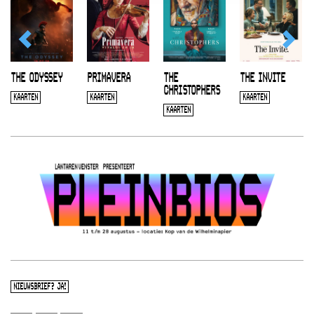
THE ODYSSEY
PRIMAVERA
THE
THE INVITE
CHRISTOPHERS
KAARTEN
KAARTEN
KAARTEN
KAARTEN
NIEUWSBRIEF? JA!