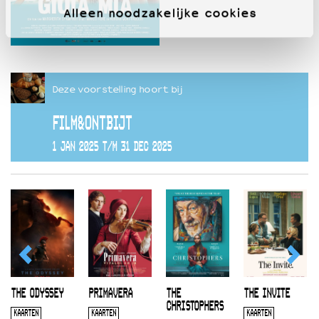
Alleen noodzakelijke cookies
Deze voorstelling hoort bij
FILM&ONTBIJT
1 JAN 2025 T/M 31 DEC 2025
THE ODYSSEY
PRIMAVERA
THE
THE INVITE
CHRISTOPHERS
KAARTEN
KAARTEN
KAARTEN