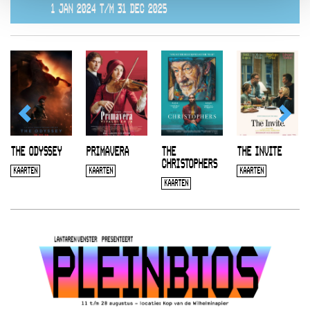
1 JAN 2024 T/M 31 DEC 2025
THE ODYSSEY
PRIMAVERA
THE
THE INVITE
CHRISTOPHERS
KAARTEN
KAARTEN
KAARTEN
KAARTEN