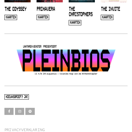
THE ODYSSEY
PRIMAVERA
THE
THE INVITE
CHRISTOPHERS
KAARTEN
KAARTEN
KAARTEN
KAARTEN
NIEUWSBRIEF? JA!
PRIVACYVERKLARING