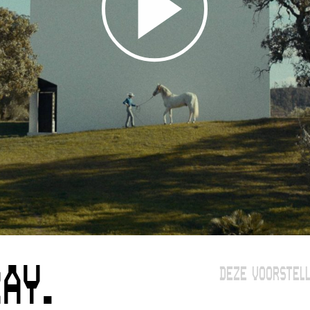
AY.
DEZE VOORSTELL