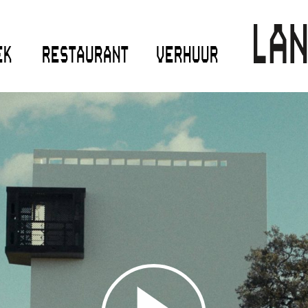
EK
RESTAURANT
VERHUUR