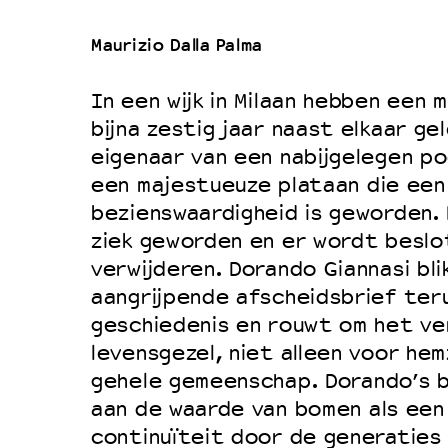
Maurizio Dalla Palma
In een wijk in Milaan hebben een 
bijna zestig jaar naast elkaar ge
eigenaar van een nabijgelegen po
een majestueuze plataan die een 
bezienswaardigheid is geworden.
ziek geworden en er wordt beslo
verwijderen. Dorando Giannasi bli
aangrijpende afscheidsbrief ter
geschiedenis en rouwt om het ver
levensgezel, niet alleen voor he
gehele gemeenschap. Dorando’s b
aan de waarde van bomen als een
continuïteit door de generaties