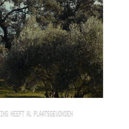
ING HEEFT AL PLAATSGEVONDEN