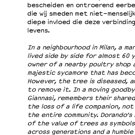
bescheiden en ontroerend eerb
die wij smeden met niet-menselij
diepe invloed die deze verbindin
levens.
In a neighbourhood in Milan, a ma
lived side by side for almost 60 
owner of a nearby poultry shop a
majestic sycamore that has beco
However, the tree is diseased, a
to remove it. In a moving goodby
Giannasi, remembers their shared
the loss of a life companion, not 
the entire community. Dorando’s 
of the value of trees as symbols
across generations and a humble