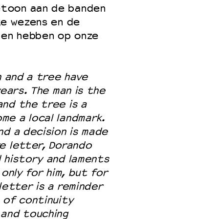
etoon aan de banden
ke wezens en de
gen hebben op onze
n and a tree have
years. The man is the
nd the tree is a
me a local landmark.
nd a decision is made
e letter, Dorando
 history and laments
only for him, but for
letter is a reminder
 of continuity
 and touching