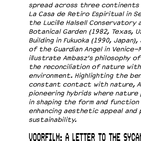
spread across three continents
La Casa de Retiro Espiritual in Sev
the Lucille Halsell Conservatory 
Botanical Garden (1982, Texas, U
Building in Fukuoka (1990, Japan)
of the Guardian Angel in Venice-
illustrate Ambasz’s philosophy o
the reconciliation of nature with
environment. Highlighting the ben
constant contact with nature, A
pioneering hybrids where nature p
in shaping the form and function o
enhancing aesthetic appeal and 
sustainability.
VOORFILM: A LETTER TO THE SYCA