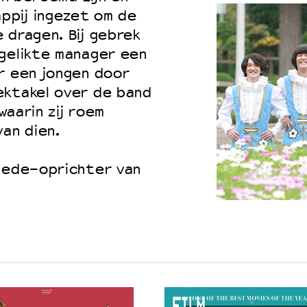
ppij ingezet om de
 dragen. Bij gebrek
 gelikte manager een
r een jongen door
ektakel over de band
waarin zij roem
an dien.
 mede-oprichter van