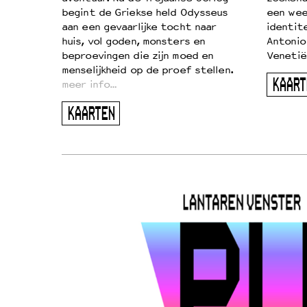
begint de Griekse held Odysseus
een wee
aan een gevaarlijke tocht naar
identit
huis, vol goden, monsters en
Antonio
beproevingen die zijn moed en
Venetië
menselijkheid op de proef stellen.
KAART
meer info…
KAARTEN