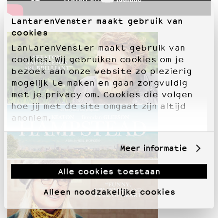
LantarenVenster maakt gebruik van
cookies
LantarenVenster maakt gebruik van
cookies. Wij gebruiken cookies om je
bezoek aan onze website zo plezierig
mogelijk te maken en gaan zorgvuldig
met je privacy om. Cookies die volgen
hoe jij met de site omgaat zijn altijd
anoniem.
Meer informatie
Alle cookies toestaan
Alleen noodzakelijke cookies