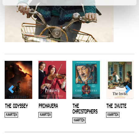
THE ODYSSEY
PRIMAVERA
THE
THE INVITE
CHRISTOPHERS
KAARTEN
KAARTEN
KAARTEN
KAARTEN