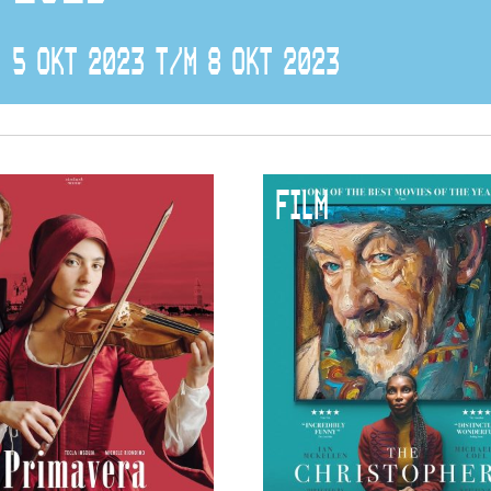
5 OKT 2023 T/M 8 OKT 2023
FILM