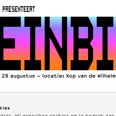
kies
ies. Wij gebruiken cookies om je bezoek aan