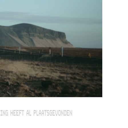
ING HEEFT AL PLAATSGEVONDEN