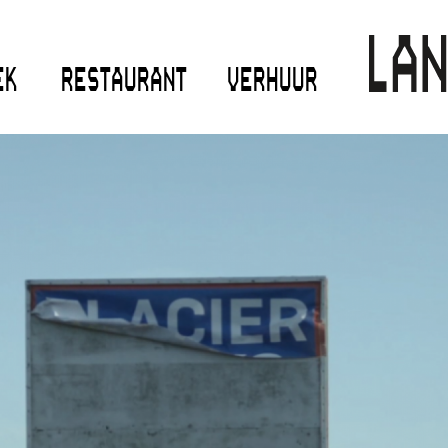
EK
RESTAURANT
VERHUUR