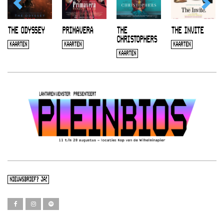
THE ODYSSEY
PRIMAVERA
THE
THE INVITE
CHRISTOPHERS
KAARTEN
KAARTEN
KAARTEN
KAARTEN
NIEUWSBRIEF? JA!