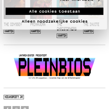
Alle cookies toestaan
Alleen noodzakelijke cookies
THE ODYSSEY
PRIMAVERA
THE
THE INVITE
CHRISTOPHERS
KAARTEN
KAARTEN
KAARTEN
KAARTEN
NIEUWSBRIEF? JA!