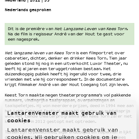
Nederland
2022
53’
Nederlands gesproken
OVER LANTARENVENSTER
Wat we doen
Dit is de première van
Het Langzame Leven van Kees Torn
.
Werken bij
Na de film is regisseur André van der Hout te gast voor
Wie is wie
een nagesprek.
Word vriend
Het langzame leven van Kees Torn
is een filmportret over
Historie
cabaretier, dichter, denker en drinker Kees Torn. Tien jaar
Partners
geleden stond hij nog in een uitverkocht Luxor Theater, nu
Huisregels
leeft hij al jaren een teruggetrokken bestaan. Het
duizendkoppig publiek heeft hij ingeruild voor twee, drie
Privacyverklaring
vrienden met wie hij correspondeert. In de documentaire
Integriteits- en gedragscode
krijgt filmmaker André van der Hout toegang tot zijn leven.
Duurzaamheid
Keest Torn maakte negen theaterprogramma’s vol pakkende
Culturele boycot Israël
nummers, vindingrijke taalgrappen, overpeinzingen en
taalspelletjes. Hij won meerdere prijzen, deed in 1994 mee aan
Ruimte voor artistieke vrijheid – VNPF
het Leids Cabaret Festival, waar hij de jury- en publieksprijs
LantarenVenster maakt gebruik van
won. Het tiende theaterprogramma van Kees Torn zal er niet
cookies
komen. Hij is in 2012 gestopt met optreden.
LantarenVenster maakt gebruik van
Tussen zijn typemachines, sigarendoosjes en vulpennen in lijkt
cookies. Wij gebruiken cookies om je
de moderne tijd niet doorgedrongen in het leven van Kees