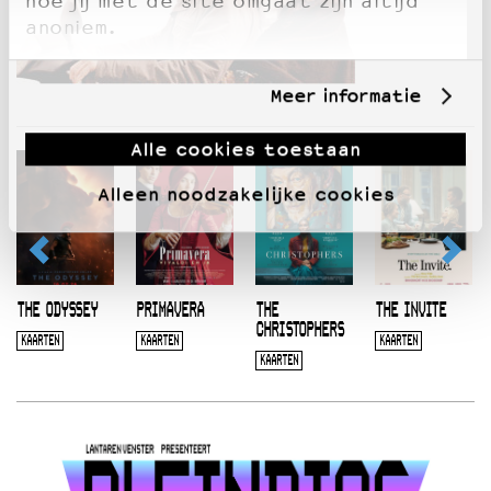
hoe jij met de site omgaat zijn altijd
anoniem.
Meer informatie
Alle cookies toestaan
Alleen noodzakelijke cookies
THE ODYSSEY
PRIMAVERA
THE
THE INVITE
CHRISTOPHERS
KAARTEN
KAARTEN
KAARTEN
KAARTEN