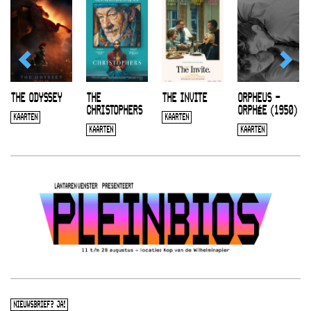
THE ODYSSEY
THE
THE INVITE
ORPHEUS –
CHRISTOPHERS
ORPHÉE (1950)
KAARTEN
KAARTEN
KAARTEN
KAARTEN
NIEUWSBRIEF? JA!