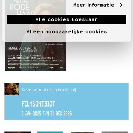
Meer informatie
Alle cookies toestaan
Alleen noodzakelijke cookies
Deze voorstelling hoort bij
FILM&ONTBIJT
1 JAN 2025 T/M 31 DEC 2025