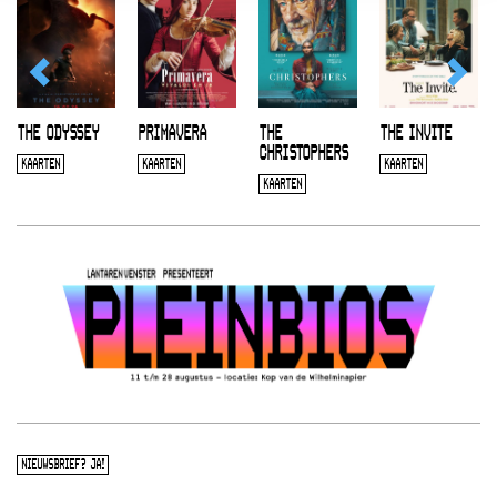
THE ODYSSEY
PRIMAVERA
THE
THE INVITE
CHRISTOPHERS
KAARTEN
KAARTEN
KAARTEN
KAARTEN
NIEUWSBRIEF? JA!