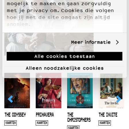
mogelijk te maken en gaan zorgvuldig
met je privacy om. Cookies die volgen
hoe jij met de site omgaat zijn altijd
anoniem.
Meer informatie
Alle cookies toestaan
Alleen noodzakelijke cookies
THE ODYSSEY
PRIMAVERA
THE
THE INVITE
CHRISTOPHERS
KAARTEN
KAARTEN
KAARTEN
KAARTEN