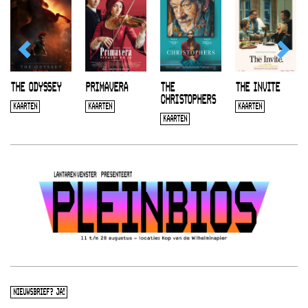
THE ODYSSEY
PRIMAVERA
THE
THE INVITE
CHRISTOPHERS
KAARTEN
KAARTEN
KAARTEN
KAARTEN
NIEUWSBRIEF? JA!