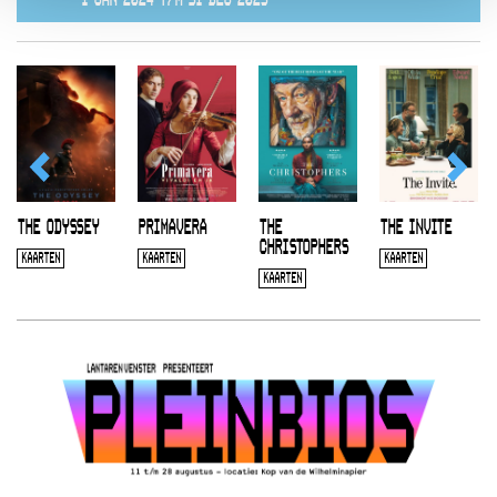
THE ODYSSEY
PRIMAVERA
THE
THE INVITE
CHRISTOPHERS
KAARTEN
KAARTEN
KAARTEN
KAARTEN