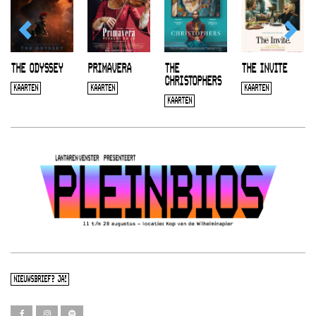
THE ODYSSEY
PRIMAVERA
THE
THE INVITE
CHRISTOPHERS
KAARTEN
KAARTEN
KAARTEN
KAARTEN
NIEUWSBRIEF? JA!