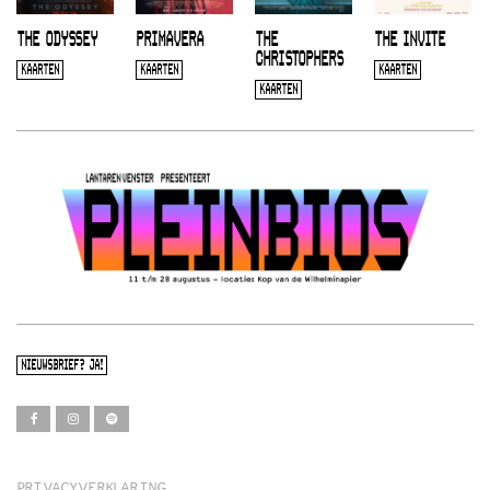
THE ODYSSEY
PRIMAVERA
THE
THE INVITE
CHRISTOPHERS
KAARTEN
KAARTEN
KAARTEN
KAARTEN
NIEUWSBRIEF? JA!
PRIVACYVERKLARING