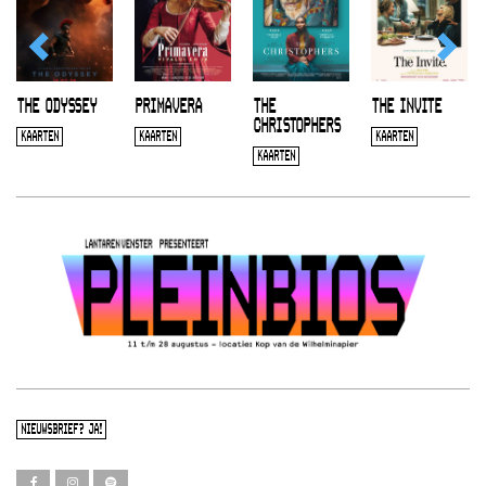
THE ODYSSEY
PRIMAVERA
THE
THE INVITE
CHRISTOPHERS
KAARTEN
KAARTEN
KAARTEN
KAARTEN
NIEUWSBRIEF? JA!