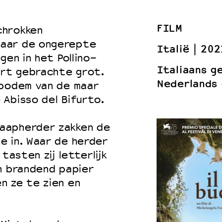
FILM
chrokken
naar de ongerepte
 VNPF
Italië
202
gen in het Pollino-
Italiaans g
art gebrachte grot.
Nederlands 
 bodem van de maar
Abisso del Bifurto.
aapherder zakken de
e in. Waar de herder
tasten zij letterlijk
n brandend papier
n ze te zien en