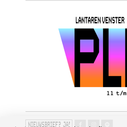
NIEUWSBRIEF? JA!