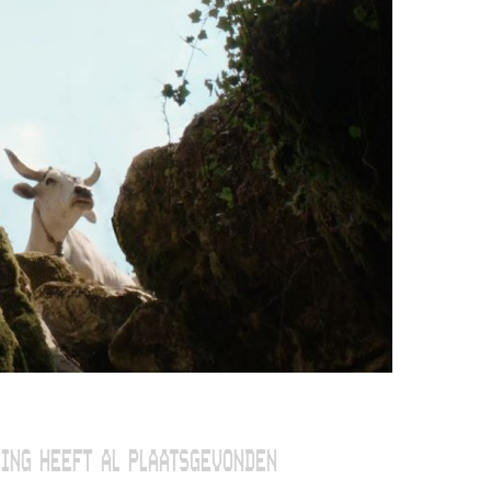
ING HEEFT AL PLAATSGEVONDEN