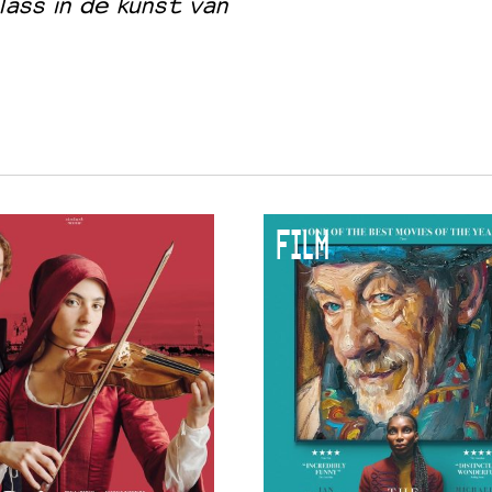
ass in de kunst van
FILM