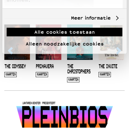
anoniem.
Meer informatie
Alle cookies toestaan
Alleen noodzakelijke cookies
THE ODYSSEY
PRIMAVERA
THE
THE INVITE
CHRISTOPHERS
KAARTEN
KAARTEN
KAARTEN
KAARTEN