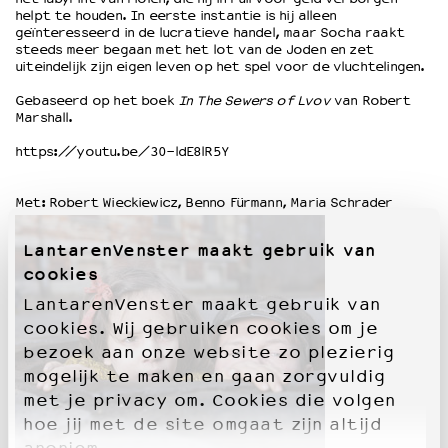
helpt te houden. In eerste instantie is hij alleen
geïnteresseerd in de lucratieve handel, maar Socha raakt
steeds meer begaan met het lot van de Joden en zet
OVER LANTARENVENSTER
uiteindelijk zijn eigen leven op het spel voor de vluchtelingen.
Wat we doen
Gebaseerd op het boek
In The Sewers of Lvov
van Robert
Werken bij
Marshall.
Wie is wie
Word vriend
https://youtu.be/30-ldE8lR5Y
Historie
Partners
Met: Robert Wieckiewicz, Benno Fürmann, Maria Schrader
Huisregels
Privacyverklaring
LantarenVenster maakt gebruik van
Integriteits- en gedragscode
cookies
Duurzaamheid
LantarenVenster maakt gebruik van
Culturele boycot Israël
cookies. Wij gebruiken cookies om je
Ruimte voor artistieke vrijheid – VNPF
bezoek aan onze website zo plezierig
mogelijk te maken en gaan zorgvuldig
met je privacy om. Cookies die volgen
hoe jij met de site omgaat zijn altijd