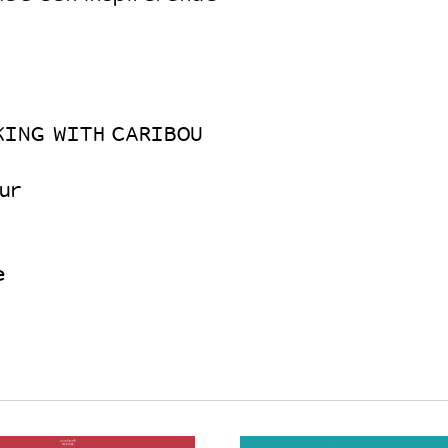
WALKING WITH CARIBOU
ur
e