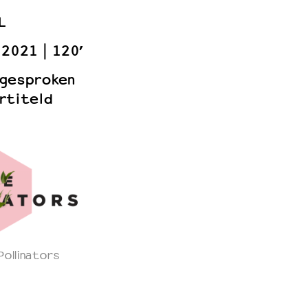
L
2021
120’
 gesproken
rtiteld
ollinators