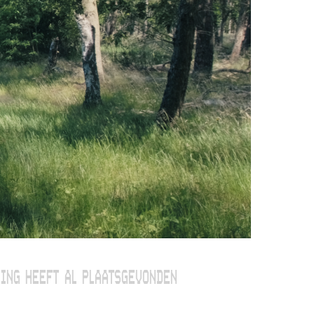
ING HEEFT AL PLAATSGEVONDEN