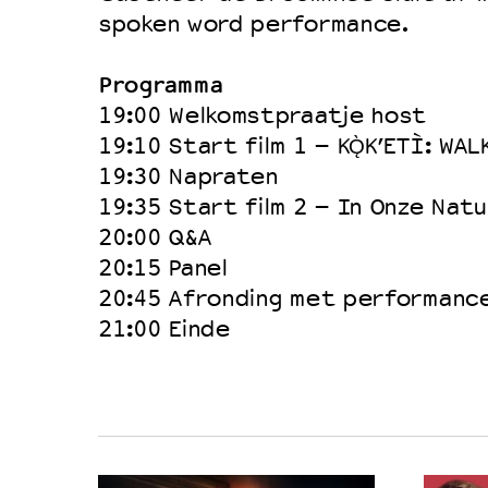
spoken word performance.
Programma
19:00 Welkomstpraatje host
19:10 Start film 1 – KǪ̀K’ETÌ: 
19:30 Napraten
19:35 Start film 2 – In Onze Natu
20:00 Q&A
20:15 Panel
20:45 Afronding met performanc
21:00 Einde