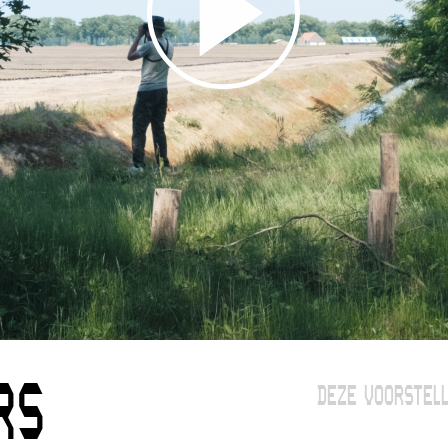
RS
DEZE VOORSTELL