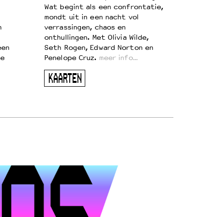
Wat begint als een confrontatie,
mondt uit in een nacht vol
n
verrassingen, chaos en
onthullingen. Met Olivia Wilde,
een
Seth Rogen, Edward Norton en
te
Penelope Cruz.
meer info…
KAARTEN