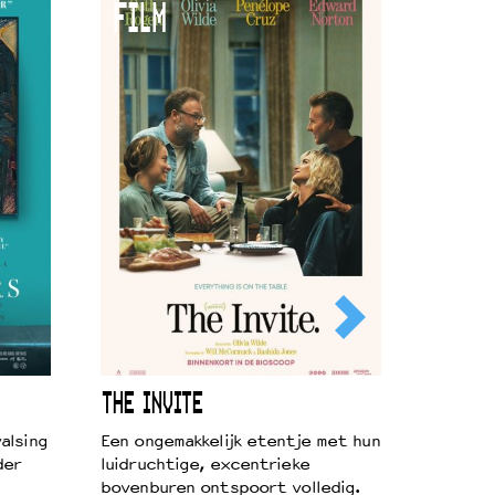
FILM
THE INVITE
alsing
Een ongemakkelijk etentje met hun
der
luidruchtige, excentrieke
bovenburen ontspoort volledig.