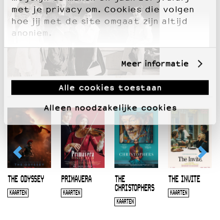
met je privacy om. Cookies die volgen
hoe jij met de site omgaat zijn altijd
anoniem.
Meer informatie
Alle cookies toestaan
Alleen noodzakelijke cookies
THE ODYSSEY
PRIMAVERA
THE
THE INVITE
CHRISTOPHERS
KAARTEN
KAARTEN
KAARTEN
KAARTEN