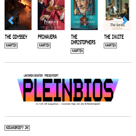
THE ODYSSEY
PRIMAVERA
THE
THE INVITE
CHRISTOPHERS
KAARTEN
KAARTEN
KAARTEN
KAARTEN
NIEUWSBRIEF? JA!