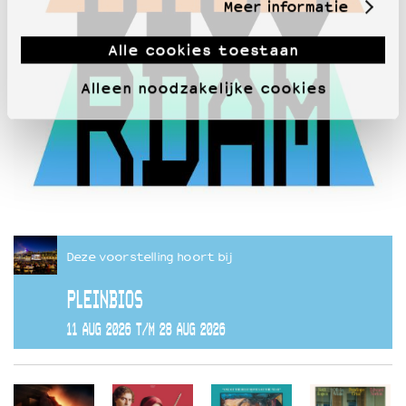
Meer informatie
Alle cookies toestaan
Alleen noodzakelijke cookies
Deze voorstelling hoort bij
PLEINBIOS
11 AUG 2026 T/M 28 AUG 2026