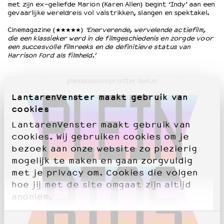
met zijn ex-geliefde Marion (Karen Allen) begint ‘Indy’ aan een
gevaarlijke wereldreis vol valstrikken, slangen en spektakel.
Cinemagazine (★★★★★)
‘Enerverende, wervelende actiefilm,
die een klassieker werd in de filmgeschiedenis en zorgde voor
een succesvolle filmreeks en de definitieve status van
Harrison Ford als filmheld.’
pleinbioscooprotterdam.nl
LantarenVenster maakt gebruik van
cookies
LantarenVenster maakt gebruik van
cookies. Wij gebruiken cookies om je
bezoek aan onze website zo plezierig
mogelijk te maken en gaan zorgvuldig
met je privacy om. Cookies die volgen
hoe jij met de site omgaat zijn altijd
anoniem.