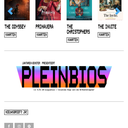
THE ODYSSEY
PRIMAVERA
THE
THE INVITE
CHRISTOPHERS
KAARTEN
KAARTEN
KAARTEN
KAARTEN
NIEUWSBRIEF? JA!