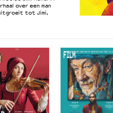
erhaal over een man
itgroeit tot Jimi.
 VNPF
FILM