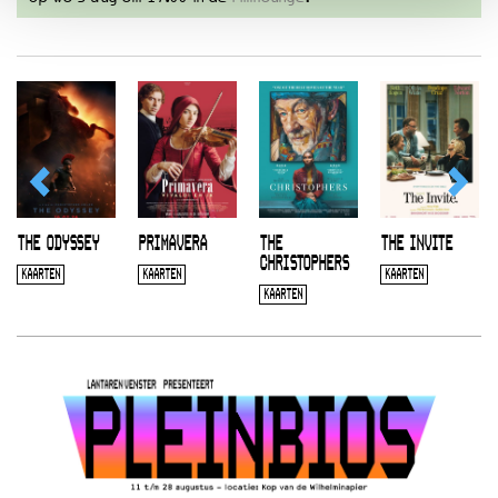
THE ODYSSEY
PRIMAVERA
THE
THE INVITE
CHRISTOPHERS
KAARTEN
KAARTEN
KAARTEN
KAARTEN