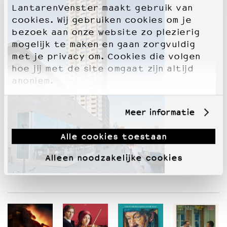
LantarenVenster maakt gebruik van
cookies. Wij gebruiken cookies om je
bezoek aan onze website zo plezierig
mogelijk te maken en gaan zorgvuldig
met je privacy om. Cookies die volgen
hoe jij met de site omgaat zijn altijd
anoniem.
Meer informatie
Alle cookies toestaan
Alleen noodzakelijke cookies