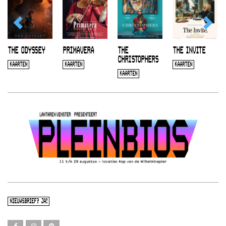
THE ODYSSEY
PRIMAVERA
THE
THE INVITE
CHRISTOPHERS
KAARTEN
KAARTEN
KAARTEN
KAARTEN
NIEUWSBRIEF? JA!