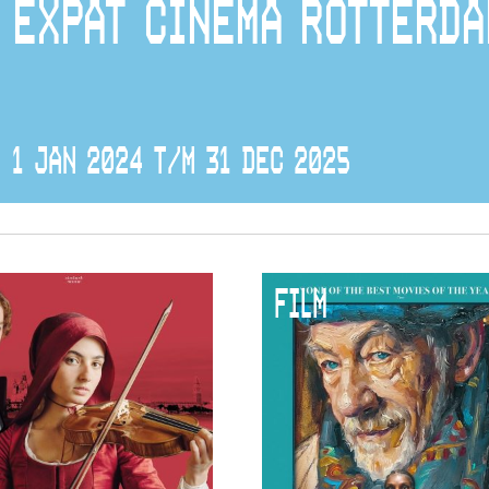
EXPAT CINEMA ROTTERDA
1 JAN 2024 T/M 31 DEC 2025
FILM