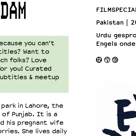
RDAM
FILMSPECIA
Pakistan
2
 VNPF
Urdu gespr
because you can’t
Engels onde
titles? Want to
ch folks? Love
for you! Curated
 subtitles & meetup
park in Lahore, the
of Punjab. It is a
nd his pregnant wife
rries. She lives daily