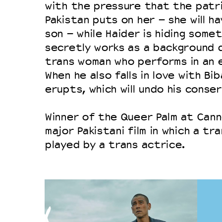
with the pressure that the patri
Pakistan puts on her – she will h
son – while Haider is hiding some
secretly works as a background d
trans woman who performs in an 
When he also falls in love with Bib
erupts, which will undo his conse
Winner of the Queer Palm at Cann
major Pakistani film in which a tr
played by a trans actrice.