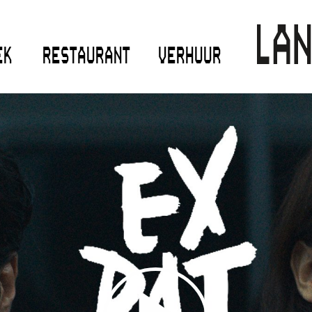
EK
RESTAURANT
VERHUUR