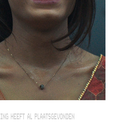
ING HEEFT AL PLAATSGEVONDEN