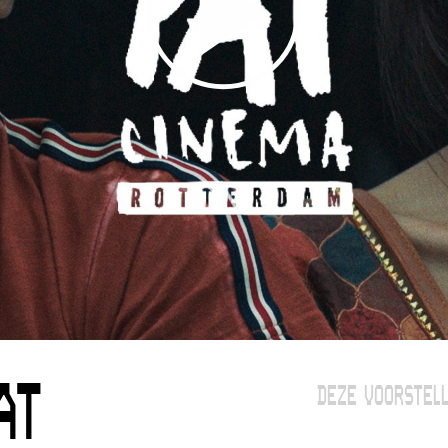
AT
DEZE VOORSTELL