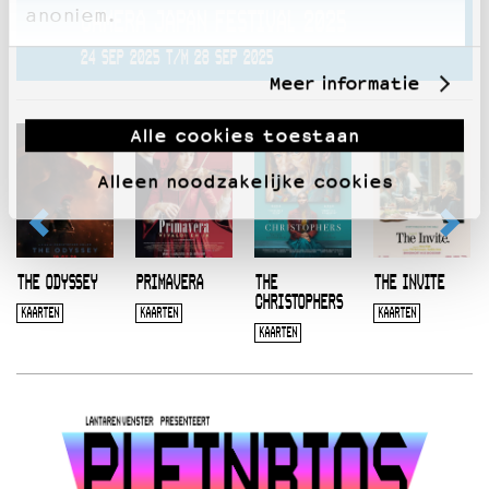
anoniem.
CAMERA JAPAN FESTIVAL 2025
24 SEP 2025 T/M 28 SEP 2025
Meer informatie
Alle cookies toestaan
Alleen noodzakelijke cookies
THE ODYSSEY
PRIMAVERA
THE
THE INVITE
CHRISTOPHERS
KAARTEN
KAARTEN
KAARTEN
KAARTEN