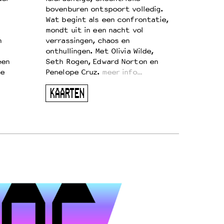
bovenburen ontspoort volledig.
Wat begint als een confrontatie,
mondt uit in een nacht vol
n
verrassingen, chaos en
onthullingen. Met Olivia Wilde,
een
Seth Rogen, Edward Norton en
te
Penelope Cruz.
meer info…
KAARTEN