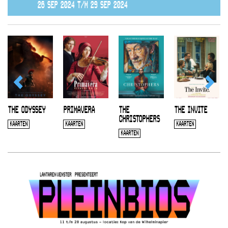
26 SEP 2024 T/M 29 SEP 2024
THE ODYSSEY
PRIMAVERA
THE
THE INVITE
CHRISTOPHERS
KAARTEN
KAARTEN
KAARTEN
KAARTEN