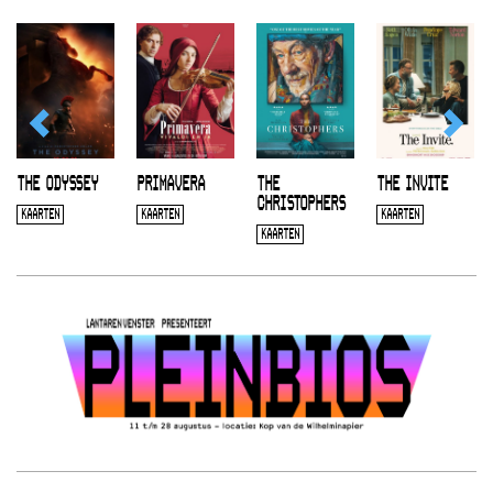
THE ODYSSEY
PRIMAVERA
THE
THE INVITE
CHRISTOPHERS
KAARTEN
KAARTEN
KAARTEN
KAARTEN