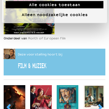
Alle cookies toestaan
Alleen noodzakelijke cookies
Onderdeel van
Month of European Film
Deze voorstelling hoort bij
FILM & MUZIEK