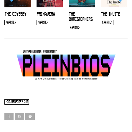
THE ODYSSEY
PRIMAVERA
THE
THE INVITE
CHRISTOPHERS
KAARTEN
KAARTEN
KAARTEN
KAARTEN
NIEUWSBRIEF? JA!